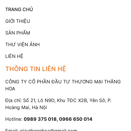
TRANG CHỦ
GIỚI THIỆU
SẢN PHẨM
THƯ VIỆN ẢNH
LIÊN HỆ
THÔNG TIN LIÊN HỆ
CÔNG TY CỔ PHẦN ĐẦU TƯ THƯƠNG MẠI THĂNG
HOA
Địa chỉ: Số 21, Lô N9D, Khu TĐC X2B, Yên Sở, P.
Hoàng Mai, Hà Nội
Hotline:
0989 375 018, 0966 650 014
Email:
giaythanghoa@gmail.com