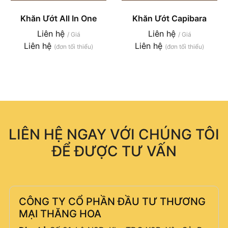
Khăn Ướt All In One
Khăn Ướt Capibara
Liên hệ
Liên hệ
/ Giá
/ Giá
Liên hệ
Liên hệ
(đơn tối thiểu)
(đơn tối thiểu)
LIÊN HỆ NGAY VỚI CHÚNG TÔI
ĐỂ ĐƯỢC TƯ VẤN
CÔNG TY CỔ PHẦN ĐẦU TƯ THƯƠNG
MẠI THĂNG HOA