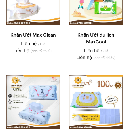
Khăn Ướt Max Clean
Khăn Ướt du lịch
MaxCool
Liên hệ
/ Giá
Liên hệ
Liên hệ
(đơn tối thiểu)
/ Giá
Liên hệ
(đơn tối thiểu)